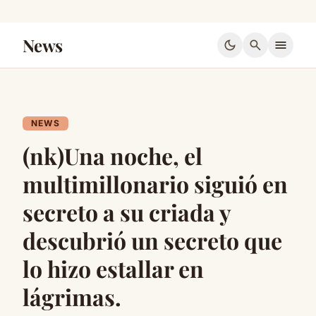
News
dark_mode
search
menu
NEWS
(nk)Una noche, el
multimillonario siguió en
secreto a su criada y
descubrió un secreto que
lo hizo estallar en
lágrimas.