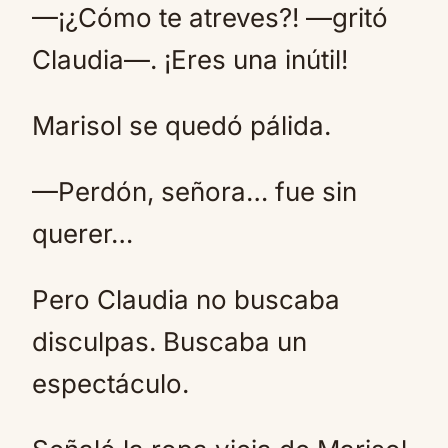
—¡¿Cómo te atreves?! —gritó
Claudia—. ¡Eres una inútil!
Marisol se quedó pálida.
—Perdón, señora… fue sin
querer…
Pero Claudia no buscaba
disculpas. Buscaba un
espectáculo.