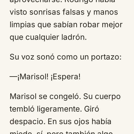
visto sonrisas falsas y manos
limpias que sabían robar mejor
que cualquier ladrón.
Su voz sonó como un portazo:
—¡Marisol! ¡Espera!
Marisol se congeló. Su cuerpo
tembló ligeramente. Giró
despacio. En sus ojos había
miedo, sí, pero también algo