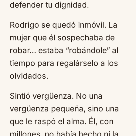
defender tu dignidad.
Rodrigo se quedó inmóvil. La
mujer que él sospechaba de
robar… estaba “robándole” al
tiempo para regalárselo a los
olvidados.
Sintió vergüenza. No una
vergüenza pequeña, sino una
que le raspó el alma. Él, con
millones, no había hecho ni la