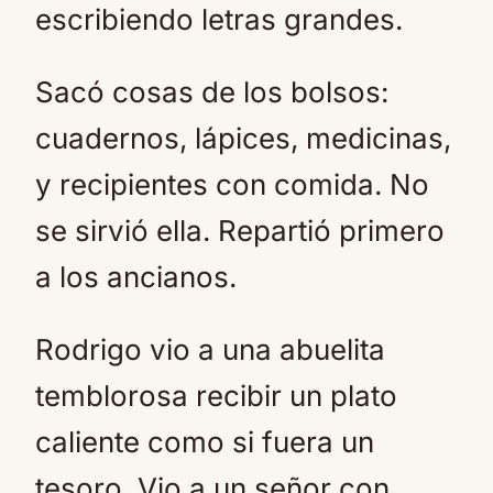
escribiendo letras grandes.
Sacó cosas de los bolsos:
cuadernos, lápices, medicinas,
y recipientes con comida. No
se sirvió ella. Repartió primero
a los ancianos.
Rodrigo vio a una abuelita
temblorosa recibir un plato
caliente como si fuera un
tesoro. Vio a un señor con