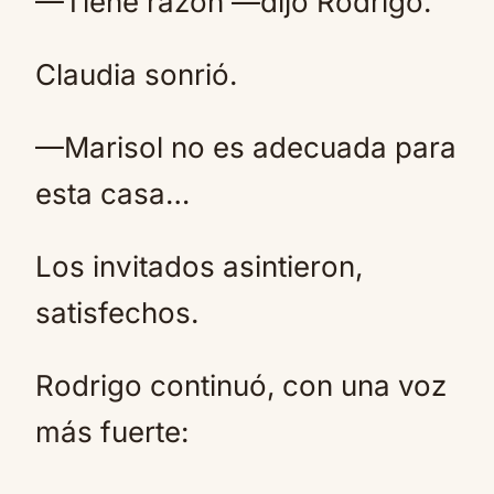
—Tiene razón —dijo Rodrigo.
Claudia sonrió.
—Marisol no es adecuada para
esta casa…
Los invitados asintieron,
satisfechos.
Rodrigo continuó, con una voz
más fuerte: